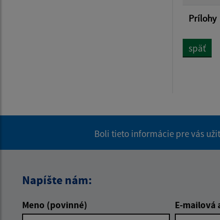
Prílohy
späť
Boli tieto informácie pre vás už
Napíšte nám:
Meno (povinné)
E-mailová 