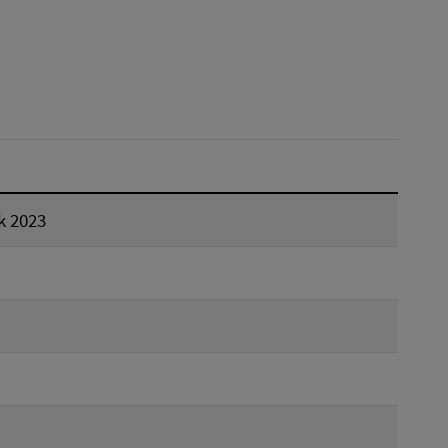
Reset
k 2023