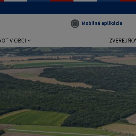
Mobilná aplikácia
VOT V OBCI
ZVEREJŇO