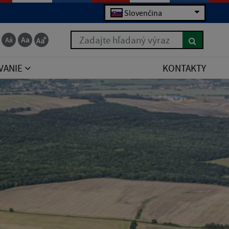
Slovenčina
Zadajte hľadaný výraz
VANIE
KONTAKTY