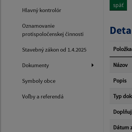
späť
Hlavný kontrolór
Dátum 
Oznamovanie
Deta
protispoločenskej činnosti
Filtr
Položka
Stavebný zákon od 1.4.2025
Názov
Dokumenty
Popis
Symboly obce
Typ do
Voľby a referendá
Doplňuj
Dátum z