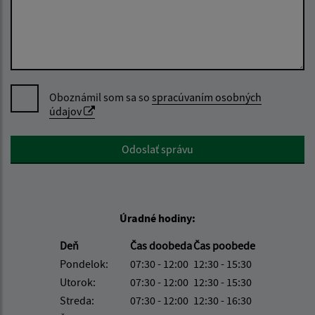
Oboznámil som sa so
spracúvaním osobných
údajov
Google reCaptcha Response
Odoslať správu
Úradné hodiny:
Deň
Čas doobeda
Čas poobede
Pondelok:
07:30 - 12:00
12:30 - 15:30
Utorok:
07:30 - 12:00
12:30 - 15:30
Streda:
07:30 - 12:00
12:30 - 16:30