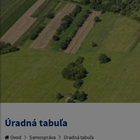
Úradná tabuľa
Úvod
Samospráva
Úradná tabuľa