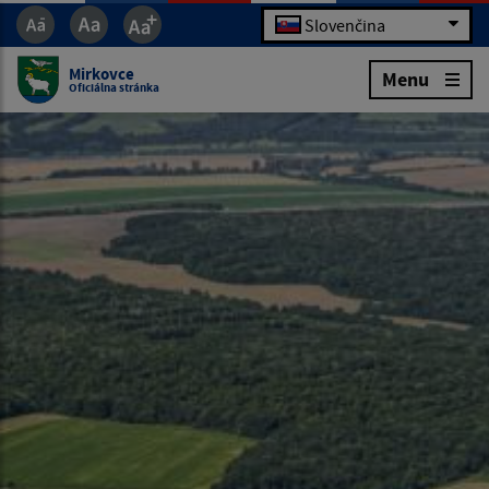
Slovenčina
Mirkovce
Menu
Oficiálna stránka