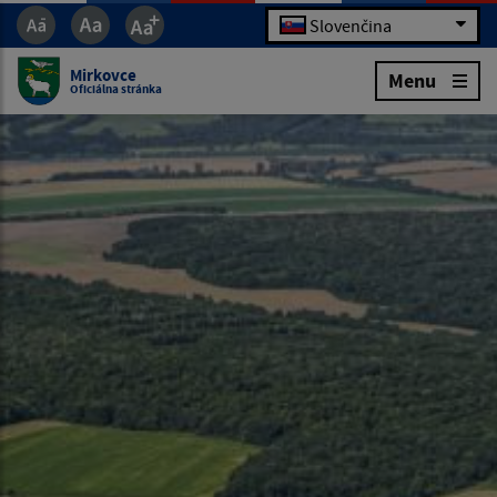
Slovenčina
Mirkovce
Menu
Oficiálna stránka