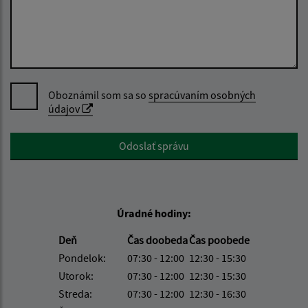
Oboznámil som sa so
spracúvaním osobných
údajov
Google reCaptcha Response
Odoslať správu
Úradné hodiny:
Deň
Čas doobeda
Čas poobede
Pondelok:
07:30 - 12:00
12:30 - 15:30
Utorok:
07:30 - 12:00
12:30 - 15:30
Streda:
07:30 - 12:00
12:30 - 16:30