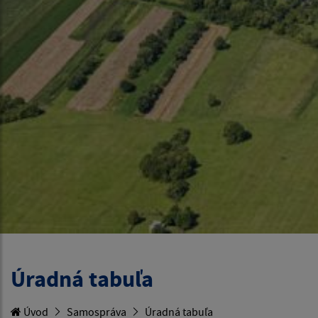
Úradná tabuľa
Úvod
Samospráva
Úradná tabuľa