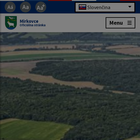
Slovenčina
Mirkovce
Menu
Oficiálna stránka