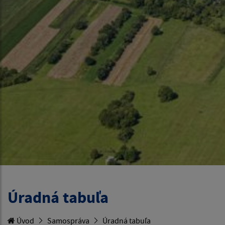
Úradná tabuľa
Úvod
Samospráva
Úradná tabuľa