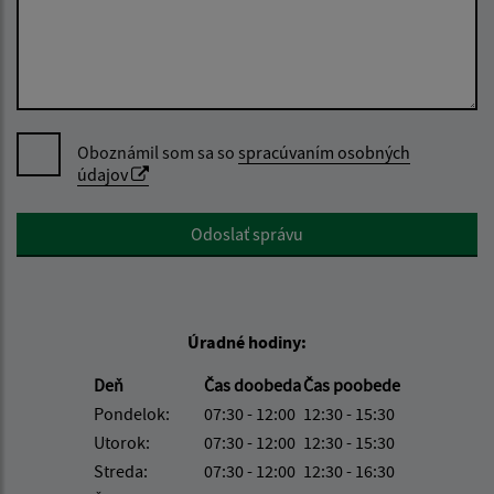
Oboznámil som sa so
spracúvaním osobných
údajov
Google reCaptcha Response
Odoslať správu
Úradné hodiny:
Deň
Čas doobeda
Čas poobede
Pondelok:
07:30 - 12:00
12:30 - 15:30
Utorok:
07:30 - 12:00
12:30 - 15:30
Streda:
07:30 - 12:00
12:30 - 16:30