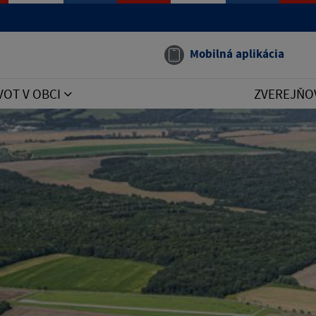
Mobilná aplikácia
VOT V OBCI
ZVEREJŇO