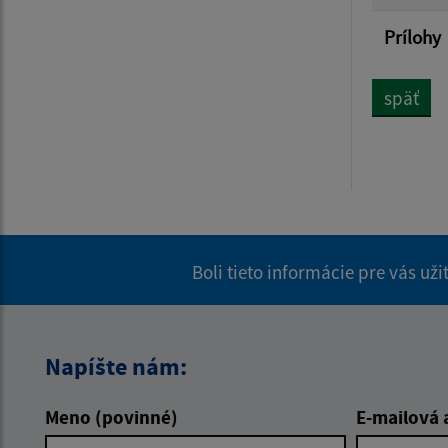
Prílohy
späť
Boli tieto informácie pre vás už
Napíšte nám:
Meno (povinné)
E-mailová 