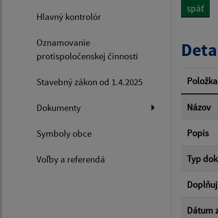
späť
Hlavný kontrolór
Dátum 
Oznamovanie
Deta
protispoločenskej činnosti
Filtr
Položka
Stavebný zákon od 1.4.2025
Názov
Dokumenty
Popis
Symboly obce
Typ do
Voľby a referendá
Doplňuj
Dátum z