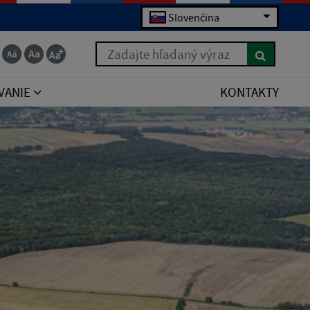
Slovenčina
Zadajte hľadaný výraz
VANIE
KONTAKTY