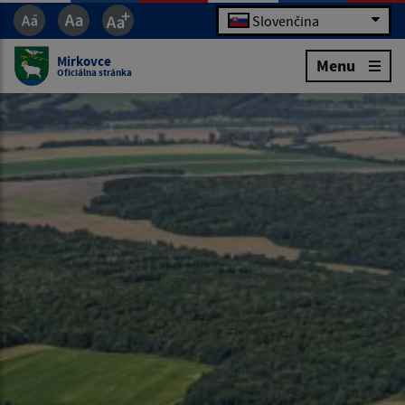
Slovenčina
Mirkovce
Menu
Oficiálna stránka