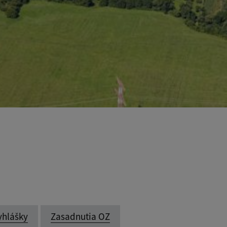
yhlášky
Zasadnutia OZ