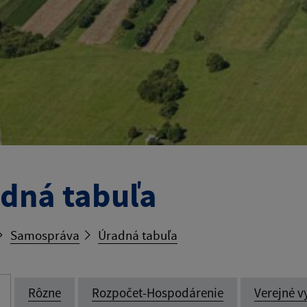
dná tabuľa
Samospráva
Úradná tabuľa
Rôzne
Rozpočet-Hospodárenie
Verejné v