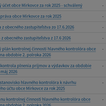
 účet obce Mirkovce za rok 2025 - schválený
-
práva obce Mirkovce za rok 2025
-
 z obecného zastupiteľstva zo 17.6.2026
-
 z obecného zastupiteľstva z 17.6 2026
-
 plán kontrolnej činnosti hlavného kontrolóra obce
-
na obdobie 2. polroka 2026
kontrola plnenia príjmov a výdavkov za obdobie
-
 máj 2026
stanovisko hlavného kontrolóra k návrhu
-
ho účtu obce Mirkovce za rok 2025
nu kontrolnej činnosti hlavného kontrolóra obce
-
na obdobie 2. polroka 2026