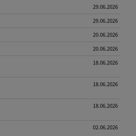
29.06.2026
29.06.2026
20.06.2026
20.06.2026
18.06.2026
18.06.2026
18.06.2026
02.06.2026