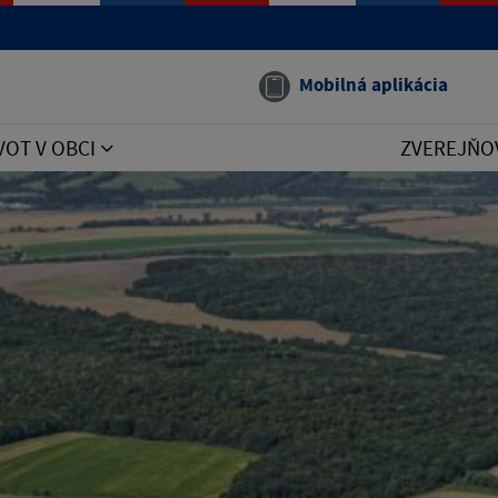
Mobilná aplikácia
VOT V OBCI
ZVEREJŇO