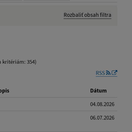
Rozbaliť obsah filtra
Dátum zverejnenia od:
kritériám: 354)
RSS
Reset
opis
Dátum
04.08.2026
06.07.2026