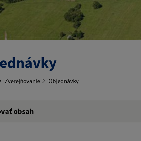
jednávky
Zverejňovanie
Objednávky
ovať obsah
ý výraz: