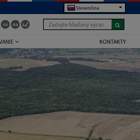
Slovenčina
Zadajte hľadaný výraz
VANIE
KONTAKTY