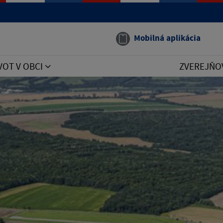
Mobilná aplikácia
VOT V OBCI
ZVEREJŇO