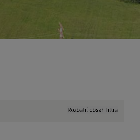
Rozbaliť obsah filtra
Hľadať v: