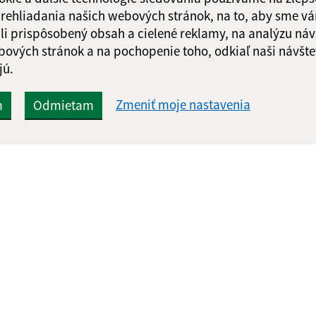
 prehliadania našich webových stránok, na to, aby sme v
li prispôsobený obsah a cielené reklamy, na analýzu náv
bových stránok a na pochopenie toho, odkiaľ naši návšte
jú.
Zmeniť moje nastavenia
m
Odmietam
Rýchle odkazy:
Aktualiz