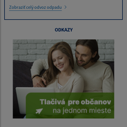
Zobraziť celý odvoz odpadu
ODKAZY