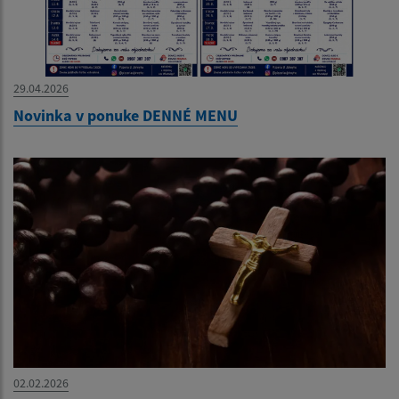
29.04.2026
Novinka v ponuke DENNÉ MENU
02.02.2026