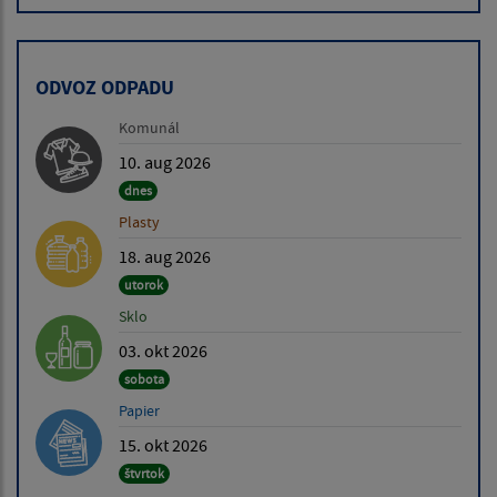
ODVOZ ODPADU
Komunál
10. aug 2026
dnes
Plasty
18. aug 2026
utorok
Sklo
03. okt 2026
sobota
Papier
15. okt 2026
štvrtok