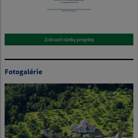
Zobraziť všetky projekty
Fotogalérie