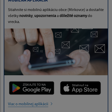
Stiahnite si mobilnú aplikáciu obce (Mirkovce) a dostaňte
všetky
novinky
,
upozornenia
a
dôležité oznamy
do
vrecka.
Viac o mobilnej aplikácii