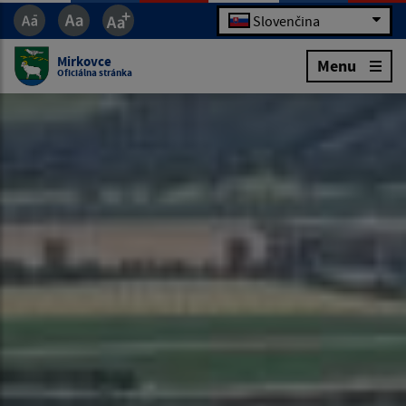
Slovenčina
Mirkovce
Menu
Oficiálna stránka