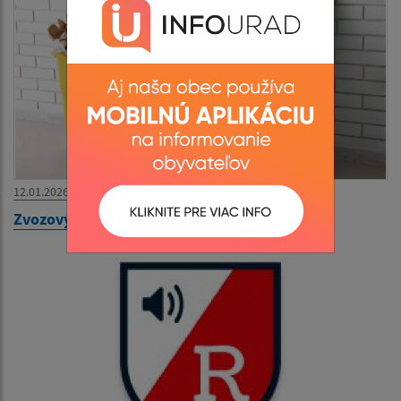
12.01.2026
Zvozový kalendár na rok 2026 pre Mirkovce