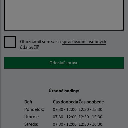
Oboznámil som sa so
spracúvaním osobných
údajov
Google reCaptcha Response
Odoslať správu
Úradné hodiny:
Deň
Čas doobeda
Čas poobede
Pondelok:
07:30 - 12:00
12:30 - 15:30
Utorok:
07:30 - 12:00
12:30 - 15:30
Streda:
07:30 - 12:00
12:30 - 16:30