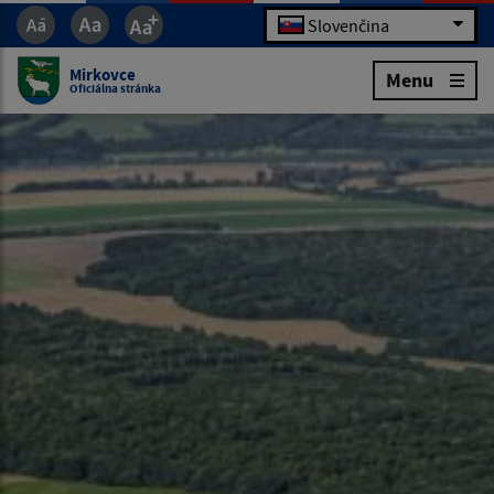
Slovenčina
Mirkovce
Menu
Oficiálna stránka